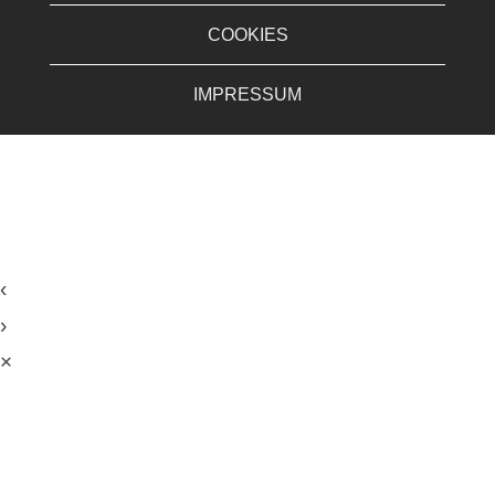
COOKIES
IMPRESSUM
‹
›
×