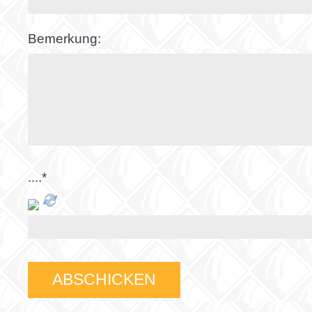
Bemerkung:
....
*